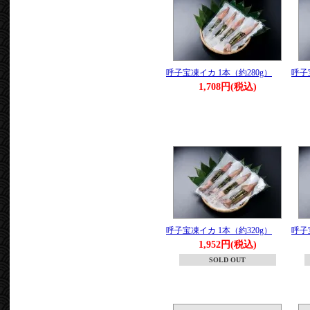
呼子宝凍イカ 1本（約280g）
呼子
1,708円(税込)
呼子宝凍イカ 1本（約320g）
呼子
1,952円(税込)
SOLD OUT