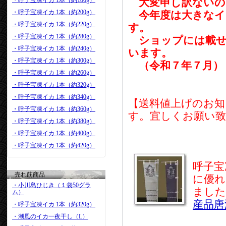
・呼子宝凍イカ 1本（約180g）
大変申し訳ないの
・呼子宝凍イカ 1本（約200g）
今年度は大きなイ
・呼子宝凍イカ 1本（約220g）
す。
・呼子宝凍イカ 1本（約280g）
ショップには載せ
・呼子宝凍イカ 1本（約240g）
います。
・呼子宝凍イカ 1本（約300g）
（令和７年７月）
・呼子宝凍イカ 1本（約260g）
・呼子宝凍イカ 1本（約320g）
・呼子宝凍イカ 1本（約340g）
【送料値上げのお知
・呼子宝凍イカ 1本（約360g）
す。宜しくお願い致
・呼子宝凍イカ 1本（約380g）
・呼子宝凍イカ 1本（約400g）
・呼子宝凍イカ 1本（約420g）
呼子宝
売れ筋商品
に優れ
・小川島ひじき（１袋50グラ
ました
ム）
産品唐
・呼子宝凍イカ 1本（約320g）
・潮風のイカ一夜干し（L）