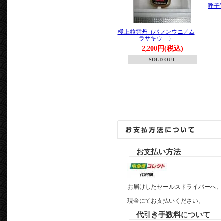
呼子
極上粒雲丹（バフンウニ／ム
ラサキウニ）
2,200円(税込)
SOLD OUT
お支払い方法
お届けしたセールスドライバーへ
現金にてお支払いください。
代引き手数料について