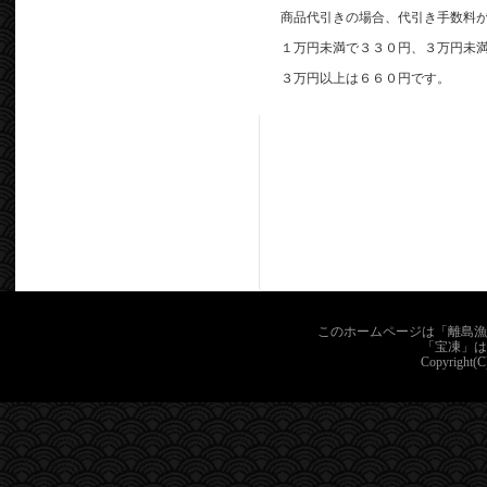
商品代引きの場合、代引き手数料
１万円未満で３３０円、３万円未
３万円以上は６６０円です。
このホームページは「離島漁
「宝凍」は
Copyright