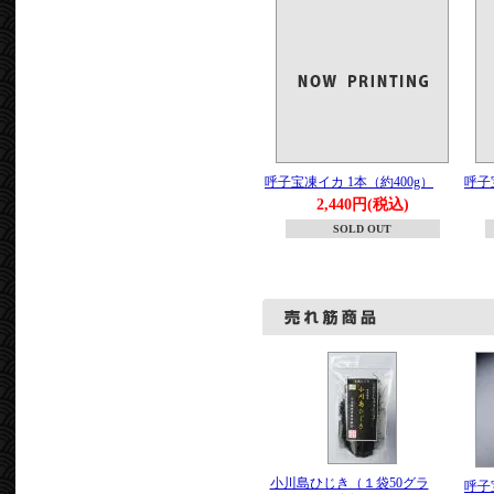
呼子宝凍イカ 1本（約400g）
呼子
2,440円(税込)
SOLD OUT
小川島ひじき（１袋50グラ
呼子