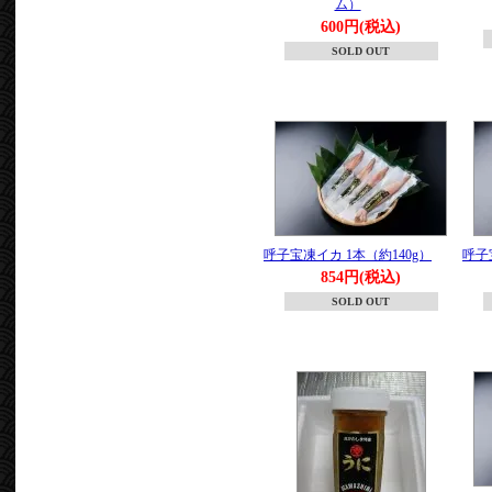
ム）
600円(税込)
SOLD OUT
呼子宝凍イカ 1本（約140g）
呼子
854円(税込)
SOLD OUT