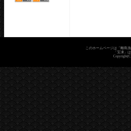
このホームページは「離島漁
「宝凍」は
Copyright