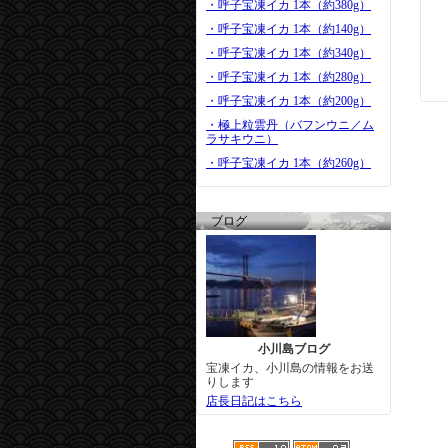
・呼子宝凍イカ 1本（約380g）
・呼子宝凍イカ 1本（約140g）
・呼子宝凍イカ 1本（約340g）
・呼子宝凍イカ 1本（約280g）
・呼子宝凍イカ 1本（約200g）
・極上粒雲丹（バフンウニ／ム
ラサキウニ）
・呼子宝凍イカ 1本（約260g）
ブログ
小川島ブログ
宝凍イカ、小川島の情報をお送
りします
店長日記はこちら