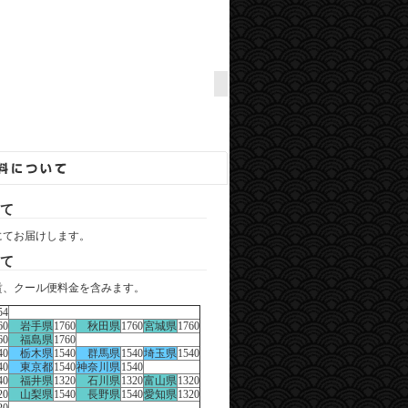
。
て
にてお届けします。
て
賃、クール便料金を含みます。
54
60
岩手県
1760
秋田県
1760
宮城県
1760
60
福島県
1760
40
栃木県
1540
群馬県
1540
埼玉県
1540
40
東京都
1540
神奈川県
1540
40
福井県
1320
石川県
1320
富山県
1320
20
山梨県
1540
長野県
1540
愛知県
1320