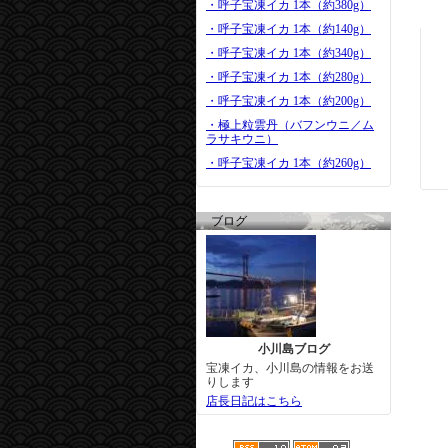
・呼子宝凍イカ 1本（約380g）
・呼子宝凍イカ 1本（約140g）
・呼子宝凍イカ 1本（約340g）
・呼子宝凍イカ 1本（約280g）
・呼子宝凍イカ 1本（約200g）
・極上粒雲丹（バフンウニ／ム
ラサキウニ）
・呼子宝凍イカ 1本（約260g）
ブログ
小川島ブログ
宝凍イカ、小川島の情報をお送
りします
店長日記はこちら