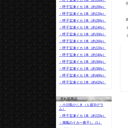
・呼子宝凍イカ 1本（約180g）
・呼子宝凍イカ 1本（約200g）
・呼子宝凍イカ 1本（約220g）
・呼子宝凍イカ 1本（約280g）
・呼子宝凍イカ 1本（約240g）
・呼子宝凍イカ 1本（約300g）
・呼子宝凍イカ 1本（約260g）
・呼子宝凍イカ 1本（約320g）
・呼子宝凍イカ 1本（約340g）
・呼子宝凍イカ 1本（約360g）
・呼子宝凍イカ 1本（約380g）
・呼子宝凍イカ 1本（約400g）
・呼子宝凍イカ 1本（約420g）
売れ筋商品
・小川島ひじき（１袋50グラ
ム）
・呼子宝凍イカ 1本（約320g）
・潮風のイカ一夜干し（L）