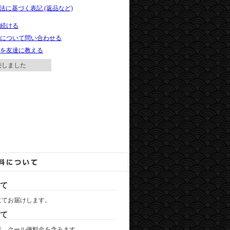
引法に基づく表記 (返品など)
続ける
について問い合わせる
を友達に教える
売しました
て
にてお届けします。
て
賃、クール便料金を含みます。