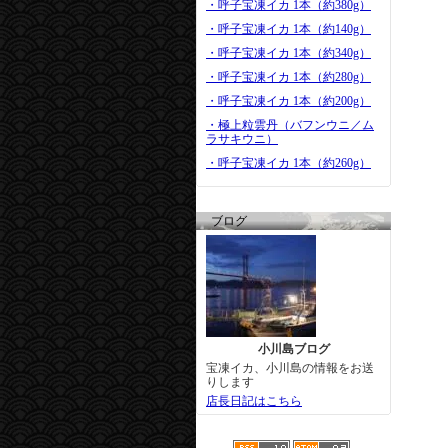
・呼子宝凍イカ 1本（約380g）
・呼子宝凍イカ 1本（約140g）
・呼子宝凍イカ 1本（約340g）
・呼子宝凍イカ 1本（約280g）
・呼子宝凍イカ 1本（約200g）
・極上粒雲丹（バフンウニ／ム
ラサキウニ）
・呼子宝凍イカ 1本（約260g）
ブログ
小川島ブログ
宝凍イカ、小川島の情報をお送
りします
店長日記はこちら